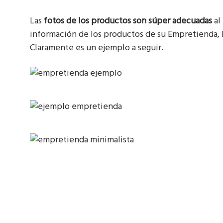
Las
fotos de los productos son súper adecuadas
al
información de los productos de su Empretienda, ha
Claramente es un ejemplo a seguir.
¿Te gusta lo que estás
Suscribite a mi newsletter semanal para re