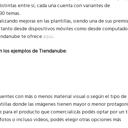
istintas entre sí, cada una cuenta con variantes de
30 temas.
zando mejoras en las plantillas, siendo una de sus premi
 tanto desde dispositivos móviles como desde computado
Tiendanube te ofrece
aquí
.
 en los ejemplos de Tiendanube
:
entes con más o menos material visual o según el tipo de
tillas donde las imágenes tienen mayor o menor protagon
te para el producto que comercializás podés optar por un 
fotos o incluso videos, podés elegir otras opciones más