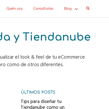
Quién soy
Consultorías
Blog
da y Tiendanube
tualizar el look & feel de tu eCommerce
bro como de otros diferentes.
ÚLTIMOS POSTS
Tips para diseñar tu
Tiendanube como un