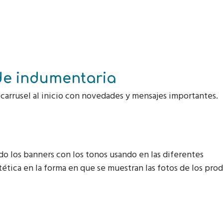
Suscribirme!
de indumentaria
n carrusel al inicio con novedades y mensajes importantes.
o los banners con los tonos usando en las diferentes
ética en la forma en que se muestran las fotos de los pro