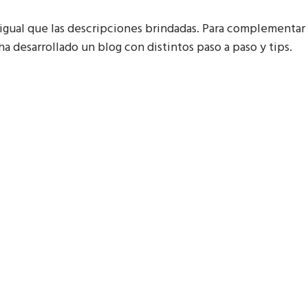
 igual que las descripciones brindadas. Para complementar 
 desarrollado un blog con distintos paso a paso y tips.
 leyendo?
cibir todas las novedades.