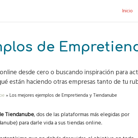
Inicio
mplos de Empretien
a online desde cero o buscando inspiración para ac
qué están haciendo otras empresas tanto de tu ru
be
»
Los mejores ejemplos de Empretienda y Tiendanube
de Tiendanube
, dos de las plataformas más elegidas por
anube) para darle vida a sus tiendas online.