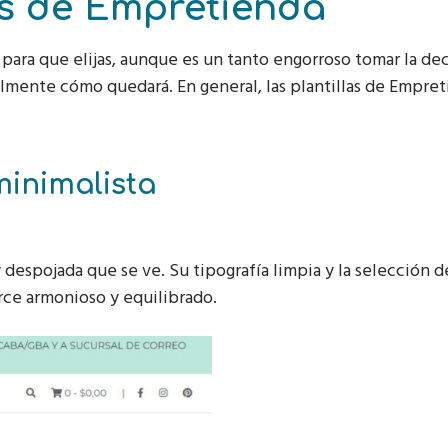
s de Empretienda
para que elijas, aunque es un tanto engorroso tomar la de
lmente cómo quedará. En general, las plantillas de Empre
inimalista
y despojada que se ve. Su tipografía limpia y la selección d
ce armonioso y equilibrado.