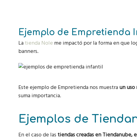
Ejemplo de Empretienda In
La
tienda Nole
me impactó por la forma en que log
banners.
Este ejemplo de Empretienda nos muestra
un uso 
suma importancia.
Ejemplos de Tienda
En el caso de las
tiendas creadas en Tiendanube, es