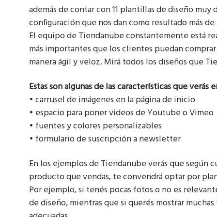
además de contar con 11 plantillas de diseño muy d
configuración que nos dan como resultado más de 
El equipo de Tiendanube constantemente está reali
más importantes que los clientes puedan comprar
manera ágil y veloz. Mirá todos los diseños que 
Estas son algunas de las características que verás
• carrusel de imágenes en la página de inicio
• espacio para poner videos de Youtube o Vimeo
• fuentes y colores personalizables
• formulario de suscripción a newsletter
En los ejemplos de Tiendanube verás que según cu
producto que vendas, te convendrá optar por plan
Por ejemplo, si tenés pocas fotos o no es relevan
de diseño, mientras que si querés mostrar muchas 
adecuadas.