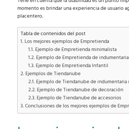
Tené en cuenta que la usabilidad es un punto imp
momento es brindar una experiencia de usuario a
placentero.
Tabla de contenidos del post
Los mejores ejemplos de Empretienda
Ejemplo de Empretienda minimalista
Ejemplo de Empretienda de indumentaria
Ejemplo de Empretienda Infantil
Ejemplos de Tiendanube
Ejemplo de Tiendanube de indumentaria 
Ejemplo de Tiendanube de decoración
Ejemplo de Tiendanube de accesorios
Conclusiones de los mejores ejemplos de Emp